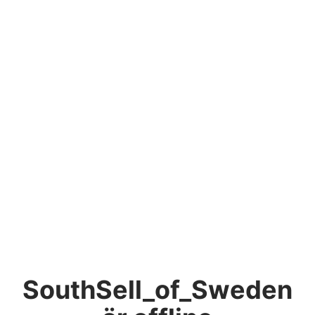
SouthSell_of_Sweden