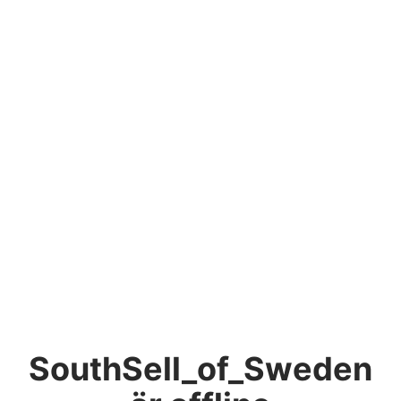
SouthSell_of_Sweden