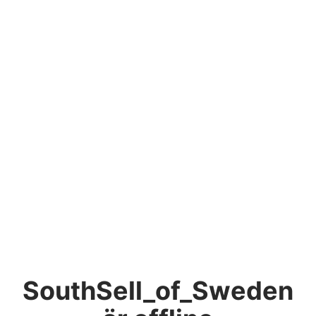
SouthSell_of_Sweden