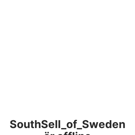
SouthSell_of_Sweden