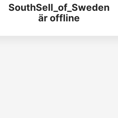
SouthSell_of_Sweden
är offline