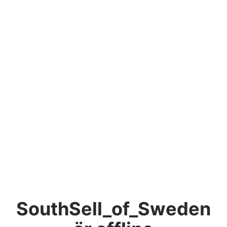
SouthSell_of_Sweden