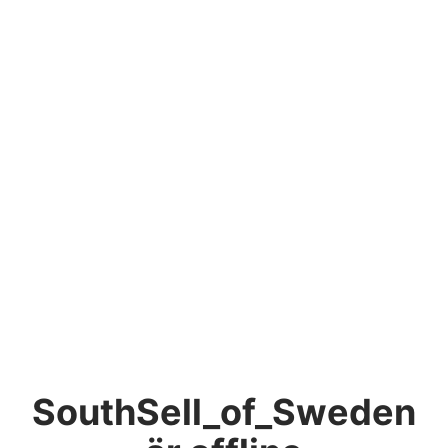
SouthSell_of_Sweden