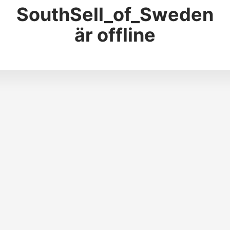
SouthSell_of_Sweden
är offline