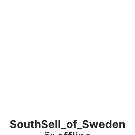
SouthSell_of_Sweden