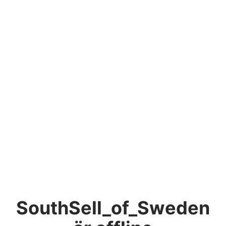
SouthSell_of_Sweden