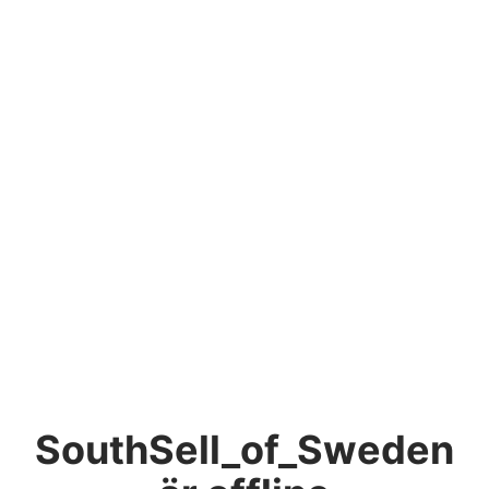
SouthSell_of_Sweden