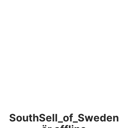
SouthSell_of_Sweden