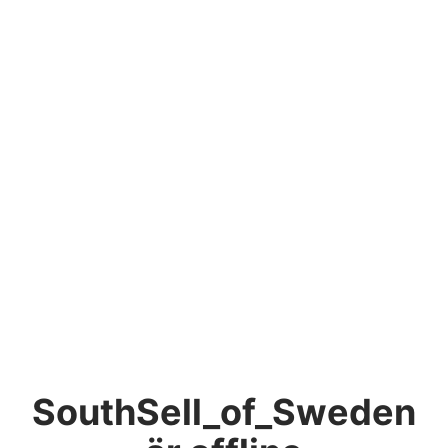
SouthSell_of_Sweden