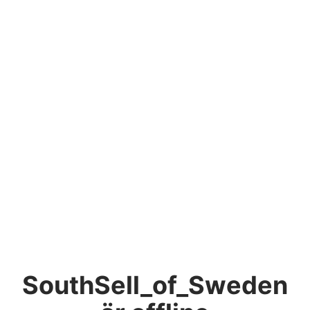
SouthSell_of_Sweden