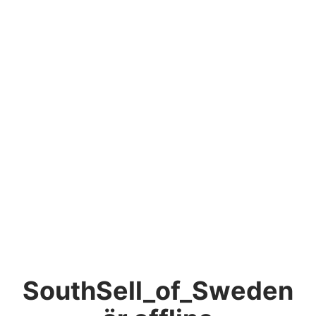
SouthSell_of_Sweden