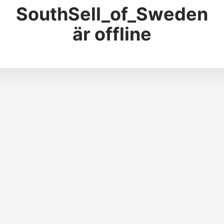
SouthSell_of_Sweden
är offline