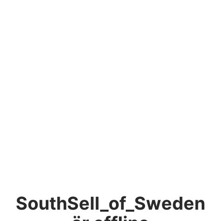
SouthSell_of_Sweden