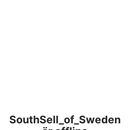
SouthSell_of_Sweden