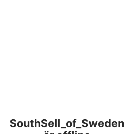
SouthSell_of_Sweden