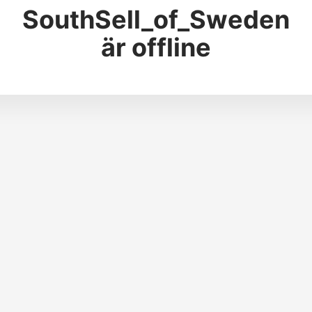
SouthSell_of_Sweden
är offline