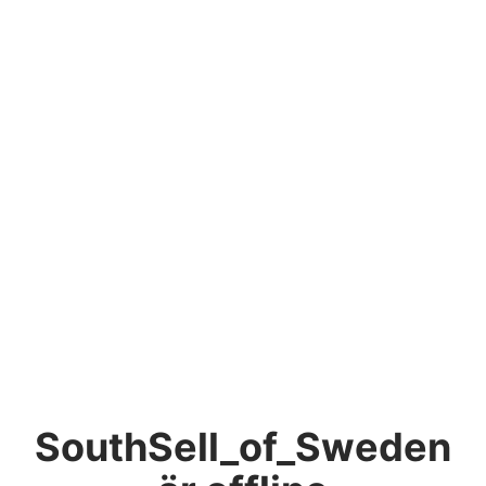
SouthSell_of_Sweden