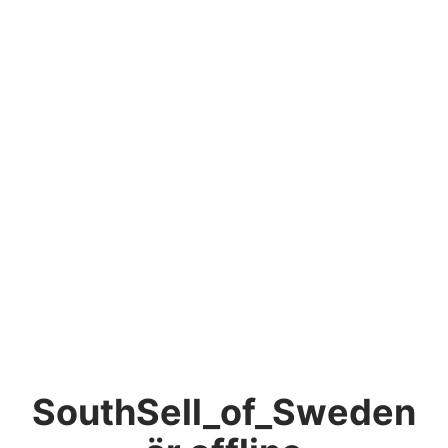
SouthSell_of_Sweden