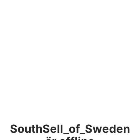
SouthSell_of_Sweden