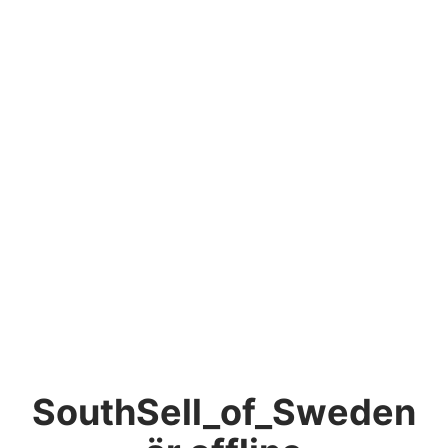
SouthSell_of_Sweden