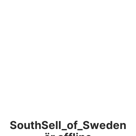
SouthSell_of_Sweden