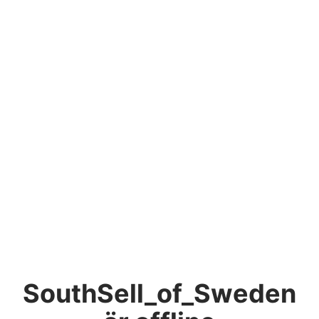
SouthSell_of_Sweden