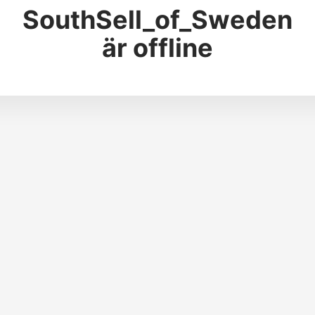
SouthSell_of_Sweden
är offline