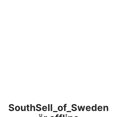
SouthSell_of_Sweden