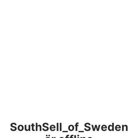
SouthSell_of_Sweden