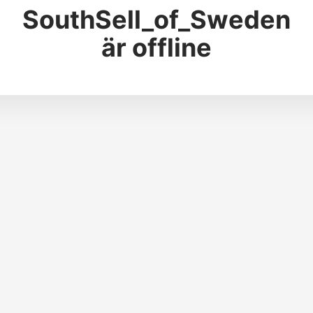
SouthSell_of_Sweden
är offline