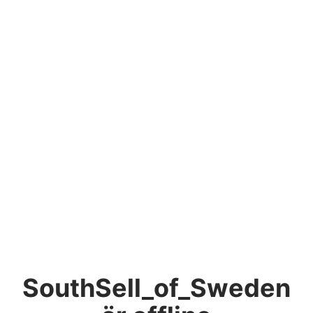
SouthSell_of_Sweden