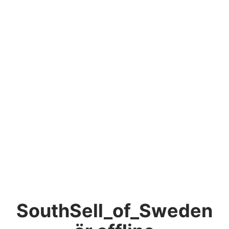
SouthSell_of_Sweden