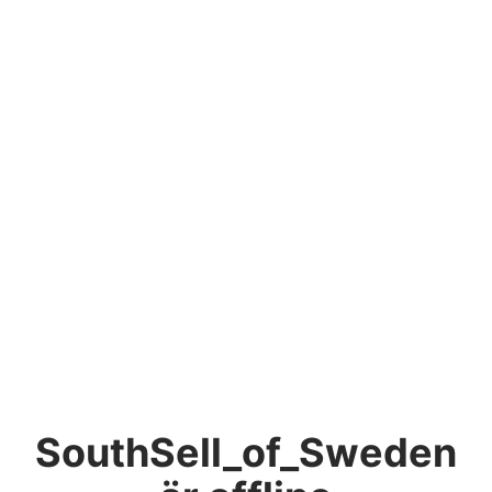
SouthSell_of_Sweden