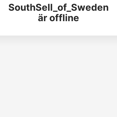
SouthSell_of_Sweden
är offline