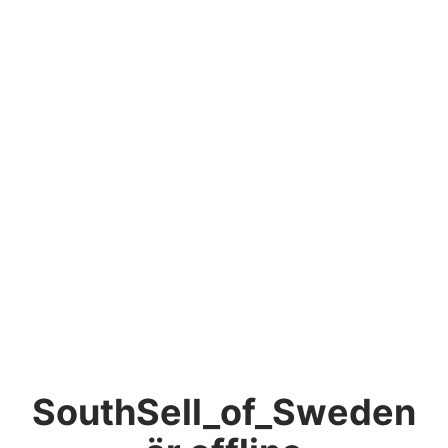
SouthSell_of_Sweden