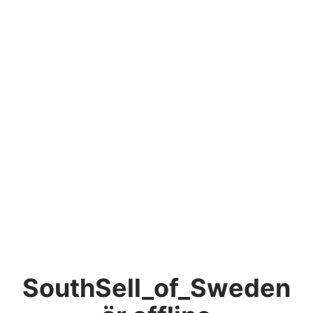
SouthSell_of_Sweden