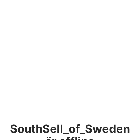
SouthSell_of_Sweden