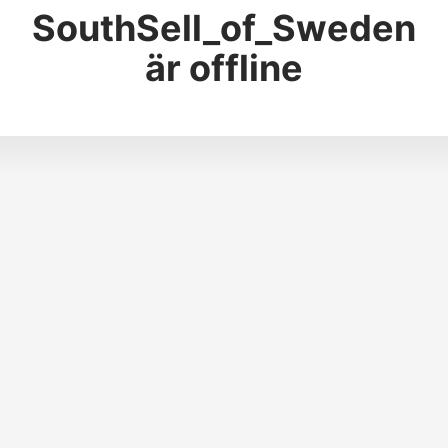
SouthSell_of_Sweden
är offline