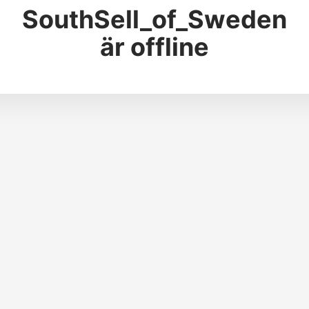
SouthSell_of_Sweden
är offline