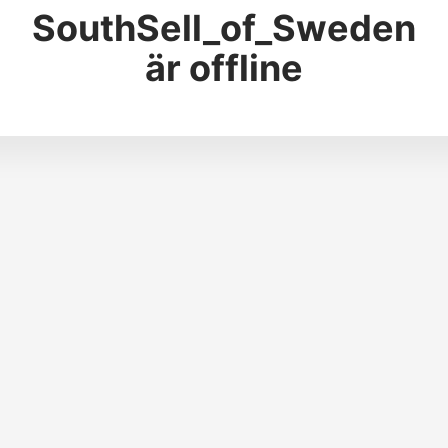
SouthSell_of_Sweden
är offline