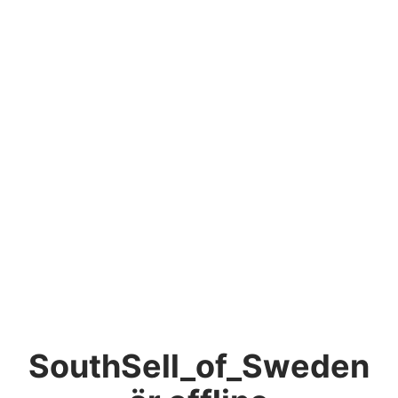
SouthSell_of_Sweden