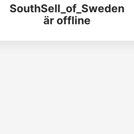
SouthSell_of_Sweden
är offline