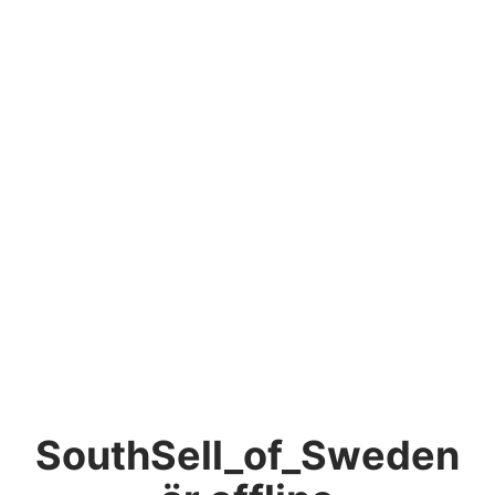
SouthSell_of_Sweden