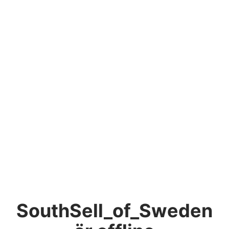
SouthSell_of_Sweden