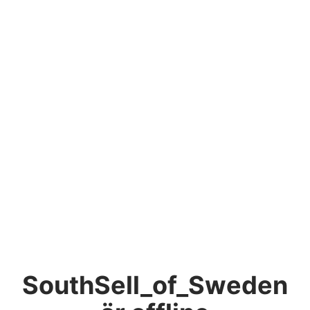
SouthSell_of_Sweden