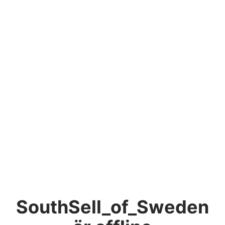
SouthSell_of_Sweden