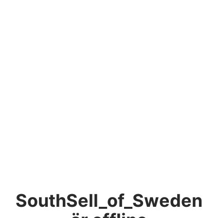
SouthSell_of_Sweden