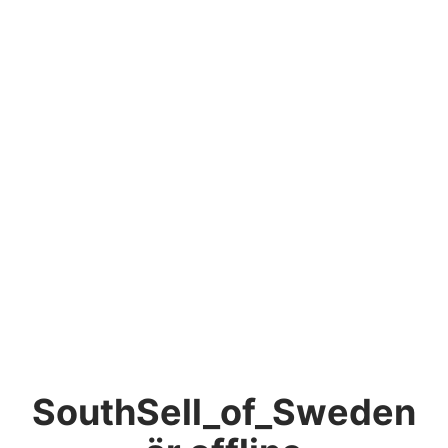
SouthSell_of_Sweden