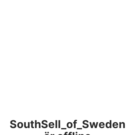
SouthSell_of_Sweden