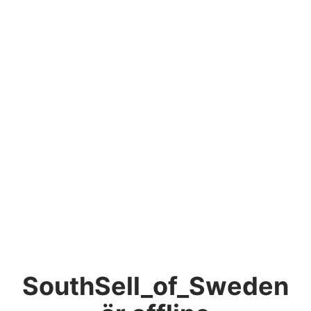
SouthSell_of_Sweden